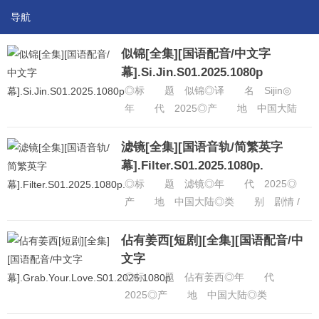
导航
似锦[全集][国语配音/中文字
幕].Si.Jin.S01.2025.1080p
◎标 题 似锦◎译 名 Sijin◎
年 代 2025◎产 地 中国大陆
◎类 别 剧情 / 爱情 / 古装◎语
言 汉语普通话◎I......
[详细]
滤镜[全集][国语音轨/简繁英字
幕].Filter.S01.2025.1080p.
◎标 题 滤镜◎年 代 2025◎
产 地 中国大陆◎类 别 剧情 /
奇幻◎语 言 汉语普通话◎IMDb链
接 https://ww......
[详细]
佔有姜西[短剧][全集][国语配音/中
文字
幕].Grab.Your.Love.S01.2025.1080p
◎标 题 佔有姜西◎年 代
2025◎产 地 中国大陆◎类
别 剧情 / 爱情 / 短片◎语 言 汉语