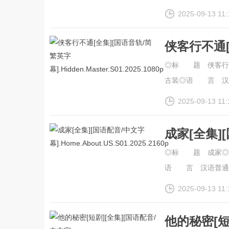
2025-09-13 11:
侠客行不通[
幕].Hidden.
◎标 题 侠客行不
古装◎语 言 汉语普通
2025-09-13 11:
成家[全集]
幕].Home.A
◎标 题 成家◎
语 言 汉语普通话◎IM
2025-09-13 11:
他的秘密[短