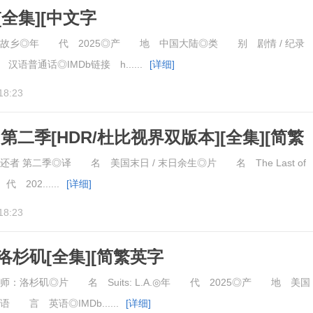
全集][中文字
an.Shi.Gu.Xiang.S01.2025.1080p
故乡◎年 代 2025◎产 地 中国大陆◎类 别 剧情 / 纪录
汉语普通话◎IMDb链接 h......
[详细]
18:23
第二季[HDR/杜比视界双版本][全集][简繁
5.2160p
 第二季◎译 名 美国末日 / 末日余生◎片 名 The Last of
代 202......
[详细]
18:23
洛杉矶[全集][简繁英字
A.S01.2025.1080p
：洛杉矶◎片 名 Suits: L.A.◎年 代 2025◎产 地 美国
言 英语◎IMDb......
[详细]