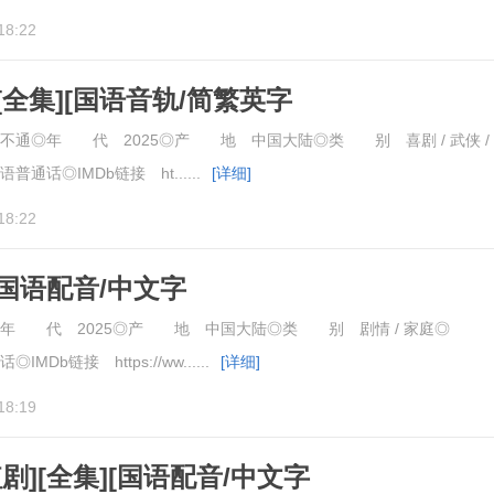
18:22
全集][国语音轨/简繁英字
Master.S01.2025.1080p
通◎年 代 2025◎产 地 中国大陆◎类 别 喜剧 / 武侠 /
话◎IMDb链接 ht......
[详细]
18:22
[国语配音/中文字
bout.US.S01.2025.2160p
年 代 2025◎产 地 中国大陆◎类 别 剧情 / 家庭◎
Db链接 https://ww......
[详细]
18:19
剧][全集][国语配音/中文字