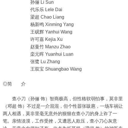
孙俪 Li Sun
代乐乐 Lele Dai
梁超 Chao Liang
杨新鸣 Xinming Yang
王砚辉 Yanhui Wang
许可嘉 Kejia Xu
赵曼竹 Manzu Zhao
栾元晖 Yuanhui Luan
张鹭 Lu Zhang
王双宝 Shuangbao Wang
◎简 介
查小刀（孙俪 饰）智商极高，但性格软弱怕事，莫非里
（邓超 饰）不过是一介混混，但个性嚣张跋扈，一场车祸让
两人相遇，莫非里毫无意外的狠狠在查小刀的身上诈了一
笔。亲情淡漠，工作受挫，又遭恶人欺压，查小刀心灰意