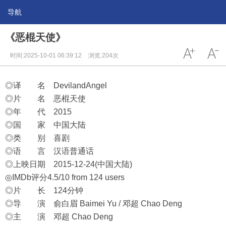
导航
《恶棍天使》
时间:2025-10-01 06:39:12
浏览:204次
◎译 名 DevilandAngel
◎片 名 恶棍天使
◎年 代 2015
◎国 家 中国大陆
◎类 别 喜剧
◎语 言 汉语普通话
◎上映日期 2015-12-24(中国大陆)
◎IMDb评分4.5/10 from 124 users
◎片 长 124分钟
◎导 演 俞白眉 Baimei Yu / 邓超 Chao Deng
◎主 演 邓超 Chao Deng