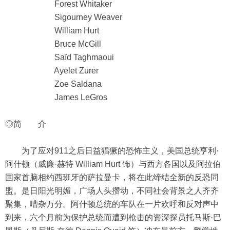
Forest Whitaker
Sigourney Weaver
William Hurt
Bruce McGill
Saïd Taghmaoui
Ayelet Zurer
Zoe Saldana
James LeGros
◎简 介
为了应对911之后日益猖獗的恐怖主义，美国总统亨利·
阿什顿（威廉·赫特 William Hurt 饰）与西方各国以及阿拉伯
国家首脑相约西班牙的萨拉曼卡，将在此缔结全新的反恐同
盟。是日阳光明媚，广场人头攒动，不同社会背景之人齐齐
聚集，嘈杂万分。阿什顿总统的车队在一片欢呼和反对声中
到来，六个月前为保护总统而遭到枪击的资深探员托马斯·巴