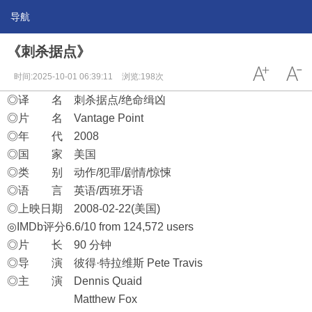
导航
《刺杀据点》
时间:2025-10-01 06:39:11
浏览:198次
◎译 名 刺杀据点/绝命缉凶
◎片 名 Vantage Point
◎年 代 2008
◎国 家 美国
◎类 别 动作/犯罪/剧情/惊悚
◎语 言 英语/西班牙语
◎上映日期 2008-02-22(美国)
◎IMDb评分6.6/10 from 124,572 users
◎片 长 90 分钟
◎导 演 彼得·特拉维斯 Pete Travis
◎主 演 Dennis Quaid
Matthew Fox