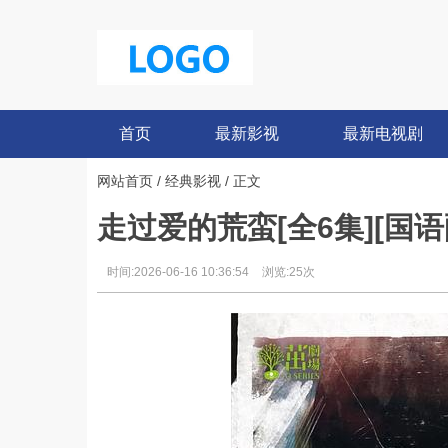
首页
最新影视
最新电视剧
网站首页
/
经典影视
/ 正文
走过爱的荒蛮[全6集][国语配
时间:2026-06-16 10:36:54
浏览:25次