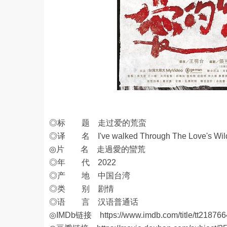
◎标 题 走过爱的荒蛮
◎译 名 I've walked Through The Love's Wil
◎片 名 走過愛的蠻荒
◎年 代 2022
◎产 地 中国台湾
◎类 别 剧情
◎语 言 汉语普通话
◎IMDb链接
https://www.imdb.com/title/tt218766