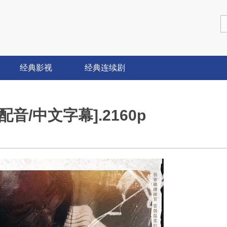
经典影视
经典连续剧
音/中文字幕].2160p