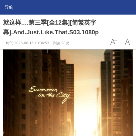
导航
就这样....第三季[全12集][简繁英字
幕].And.Just.Like.That.S03.1080p
时间:2026-06-16 10:36:53
浏览:28次