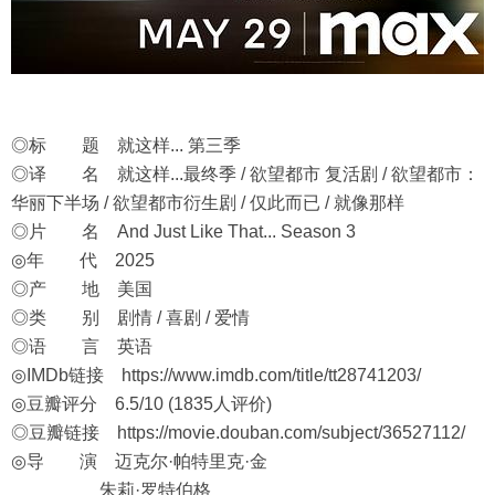
◎标 题 就这样... 第三季
◎译 名 就这样...最终季 / 欲望都市 复活剧 / 欲望都市：
华丽下半场 / 欲望都市衍生剧 / 仅此而已 / 就像那样
◎片 名 And Just Like That... Season 3
◎年 代 2025
◎产 地 美国
◎类 别 剧情 / 喜剧 / 爱情
◎语 言 英语
◎IMDb链接
https://www.imdb.com/title/tt28741203/
◎豆瓣评分 6.5/10 (1835人评价)
◎豆瓣链接
https://movie.douban.com/subject/36527112/
◎导 演 迈克尔·帕特里克·金
朱莉·罗特伯格