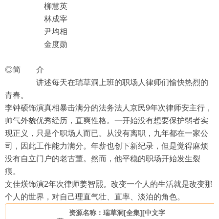
柳慧英
林成宰
尹均相
金度勋
◎简 介
讲述每天在瑞草洞上班的职场人律师们愉快热烈的
青春。
李钟硕饰演真相暴击满分的法务法人京民9年次律师安主行，
帅气外貌优秀经历，直爽性格。一开始没有想要保护弱者实
现正义，只是个职场人而已。从没有离职，九年都在一家公
司，因此工作能力满分。年薪也创下新纪录，但是觉得麻烦
没有自立门户的老古董。然而，他平稳的职场开始发生裂
痕。
文佳煐饰演2年次律师姜智熙。改变一个人的生活就是改变那
个人的世界，对自己理直气壮、直率、淡泊的角色。
资源名称：瑞草洞[全集][中文字