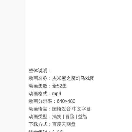
整体说明：
动画名称：杰米熊之魔幻马戏团
动画集数：全52集
动画格式：mp4
动画分辨率：640×480
动画语言：国语发音 中文字幕
动画类型：搞笑 | 冒险 | 益智
下载方式：百度云网盘
适合年纪：4-7岁