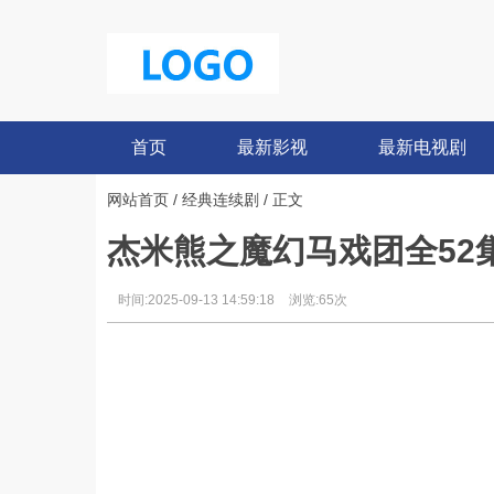
首页
最新影视
最新电视剧
网站首页
/
经典连续剧
/ 正文
杰米熊之魔幻马戏团全52集
时间:2025-09-13 14:59:18
浏览:65次