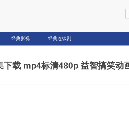
经典影视
经典连续剧
下载 mp4标清480p 益智搞笑动